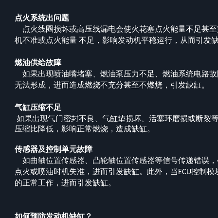
点火系统出问题
点火线圈损坏或高压线漏电会使火花塞点火能量不足甚至
机不准或点火能量 不足，影响发动机平稳运行，从而引发
燃油供给故障
如果出现喷油嘴堵塞、燃油泵压力不足、燃油系统电路故
无法形成，进而造成燃烧不充分甚至不燃烧，引发缺缸。
气缸压缩不足
如果出现气门密封不良、气缸垫损坏、活塞环磨损或断裂等
压缩比降低，影响正常燃烧，造成缺缸。
传感器及控制单元故障
如曲轴位置传感器、凸轮轴位置传感器等信号传递错误，
点火或喷油时机失准，进而引发缺缸。此外，当
控制模
ECU
的正常工作，进而引发缺缸。
如何预防发动机缺缸？