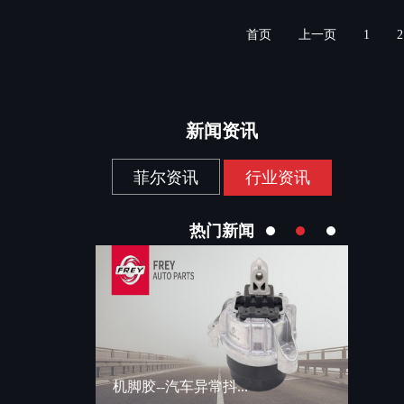
首页
上一页
1
2
新闻资讯
菲尔资讯
行业资讯
热门新闻
..
机脚胶--汽车异常抖...
菲尔丨