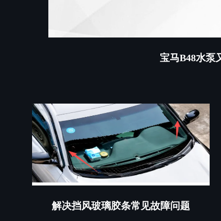
宝马B48水
解决挡风玻璃胶条常见故障问题