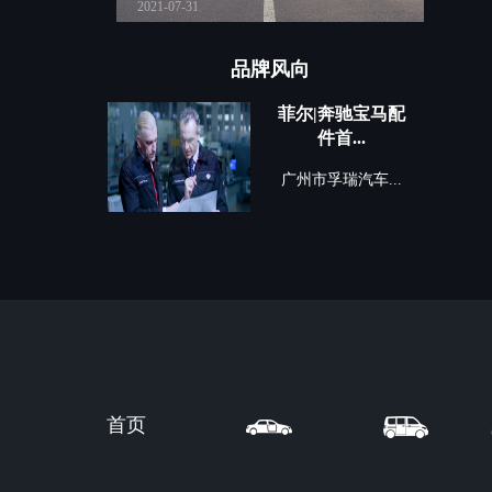
2021-07-31
2021-03
品牌风向
菲尔|奔驰宝马配
件首...
广州市孚瑞汽车...
首页