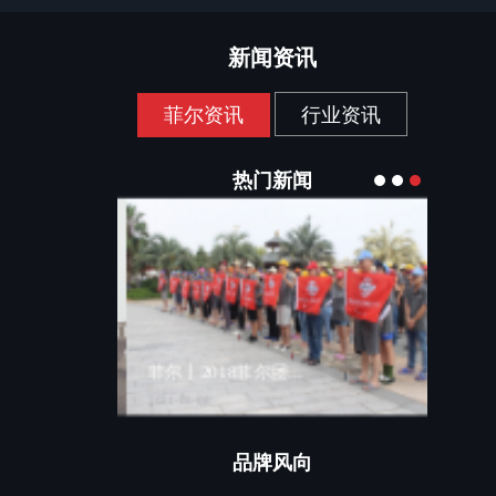
新闻资讯
菲尔资讯
行业资讯
热门新闻
菲尔丨2018菲尔团...
【球笼
2021-03-08
2021-09
品牌风向