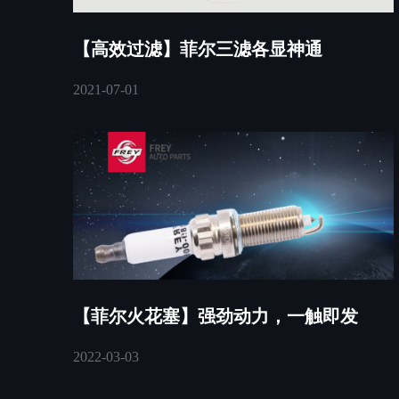
【高效过滤】菲尔三滤各显神通
2021-07-01
【菲尔火花塞】强劲动力，一触即发
2022-03-03