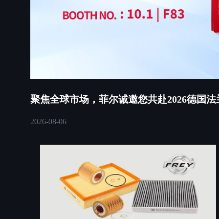
聚焦全球市场，菲尔诚邀您共赴2026德国
2026-08-06