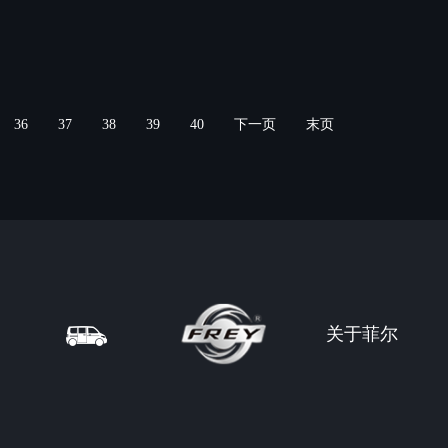
36
37
38
39
40
下一页
末页
关于菲尔