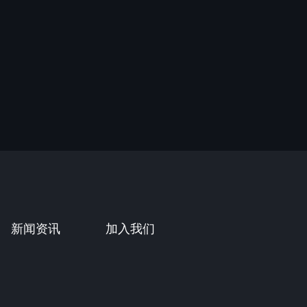
新闻资讯
加入我们