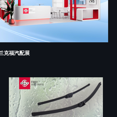
【球笼防尘套】汽车传...
机脚胶--汽车异常抖...
法兰克福汽配展
2021-09-30
2021-07-31